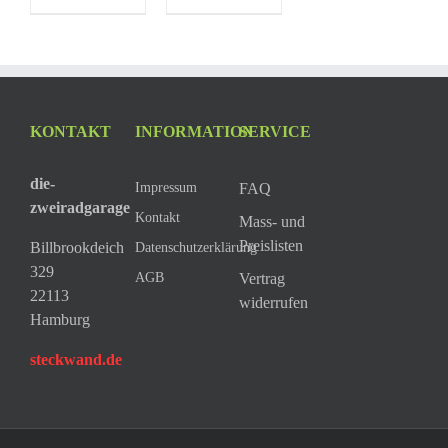
KONTAKT
INFORMATION
SERVICE
die-
Impressum
FAQ
zweiradgarage
Kontakt
Mass- und
Preislisten
Billbrookdeich
Datenschutzerklärung
329
AGB
Vertrag
22113
widerrufen
Hamburg
steckwand.de