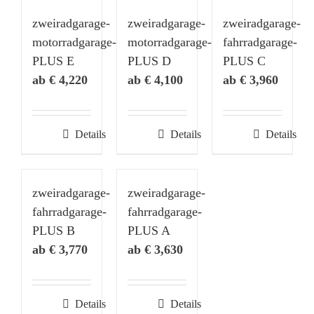
zweiradgarage-
zweiradgarage-
zweiradgarage-
motorradgarage-
motorradgarage-
fahrradgarage-
PLUS E
PLUS D
PLUS C
€
4,220
€
4,100
€
3,960
Details
Details
Details
zweiradgarage-
zweiradgarage-
fahrradgarage-
fahrradgarage-
PLUS B
PLUS A
€
3,770
€
3,630
Details
Details