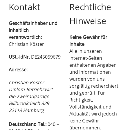
Kontakt
Rechtliche
Hinweise
Geschäftsinhaber und
inhaltlich
verantwortlich:
Keine Gewähr für
Christian Köster
Inhalte
Alle in unseren
USt.-IdNr.
DE245059679
Internet-Seiten
enthaltenen Angaben
Adresse:
und Informationen
wurden von uns
Christian Köster
sorgfältig recherchiert
Diplom-Betriebswirt
und geprüft. Für
die-zweiradgarage
Richtigkeit,
Billbrookdeich 329
Vollständigkeit und
22113 Hamburg
Aktualität wird jedoch
keine Gewähr
Deutschland Tel.:
040 –
übernommen.