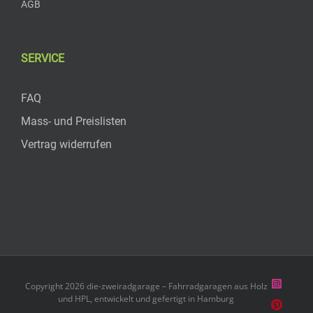
AGB
SERVICE
FAQ
Mass- und Preislisten
Vertrag widerrufen
Instag
Copyright 2026 die-zweiradgarage – Fahrradgaragen aus Holz
und HPL, entwickelt und gefertigt in Hamburg
Pintere