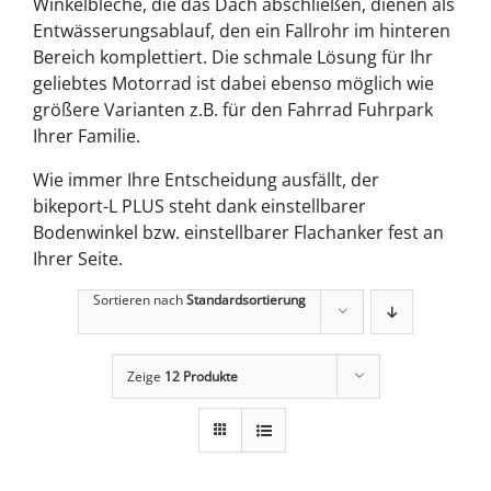
Winkelbleche, die das Dach abschließen, dienen als
Entwässerungsablauf, den ein Fallrohr im hinteren
Bereich komplettiert. Die schmale Lösung für Ihr
geliebtes Motorrad ist dabei ebenso möglich wie
größere Varianten z.B. für den Fahrrad Fuhrpark
Ihrer Familie.
Wie immer Ihre Entscheidung ausfällt, der
bikeport-L PLUS steht dank einstellbarer
Bodenwinkel bzw. einstellbarer Flachanker fest an
Ihrer Seite.
Sortieren nach
Standardsortierung
Zeige
12 Produkte